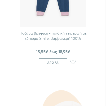
Πυζάμα βρεφική - παιδική χειμερινή με
τύπωμα Smile, Βαμβακερή 100%
15,55€ έως 18,95€
ΑΓΟΡΆ