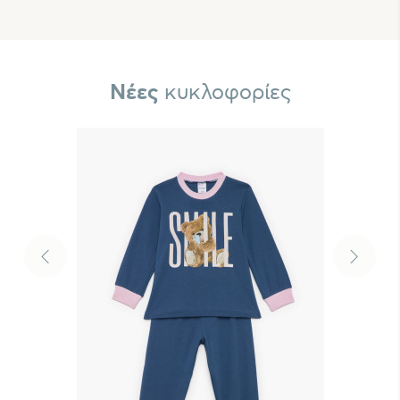
Νέες
κυκλοφορίες