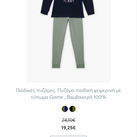
Παιδικές πυζάμες. Πυζάμα παιδική χειμερινή με
τύπωμα Game , Bαμβακερή 100%
24,10€
19,25€