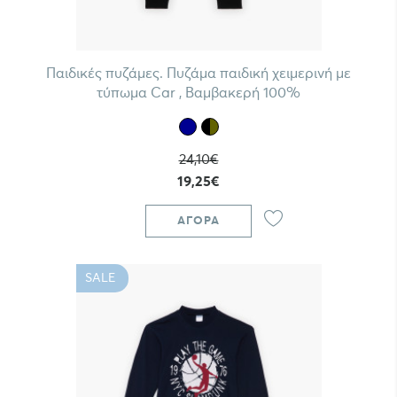
Παιδικές πυζάμες. Πυζάμα παιδική χειμερινή με
τύπωμα Car , Bαμβακερή 100%
24,10€
19,25€
ΑΓΟΡΆ
SALE