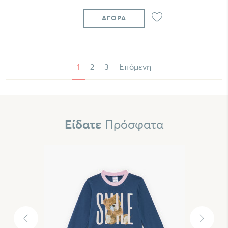
ΑΓΟΡΆ
1
2
3
Επόμενη
Είδατε
Πρόσφατα