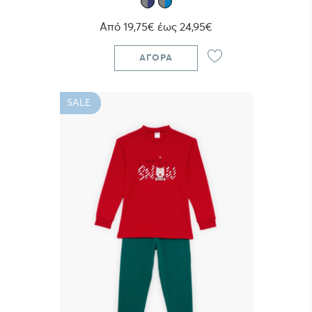
Από 19,75€ έως 24,95€
ΑΓΟΡΆ
SALE