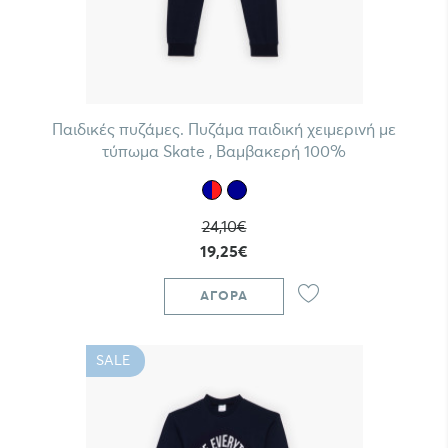
Παιδικές πυζάμες. Πυζάμα παιδική χειμερινή με
τύπωμα Skate , Bαμβακερή 100%
24,10€
19,25€
ΑΓΟΡΆ
SALE