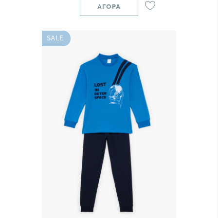
ΑΓΟΡΆ
SALE