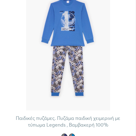
Παιδικές πυζάμες. Πυζάμα παιδική χειμερινή με
τύπωμα Legends , Bαμβακερή 100%