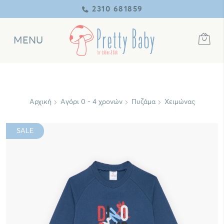
2310 681859
MENU
Αρχική
Αγόρι 0 - 4 χρονών
Πυζάμα
Χειμώνας
SALE