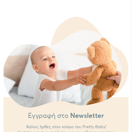
Εγγραφή στο
Newsletter
Καλώς ήρθες στον κόσμο του Pretty Baby!