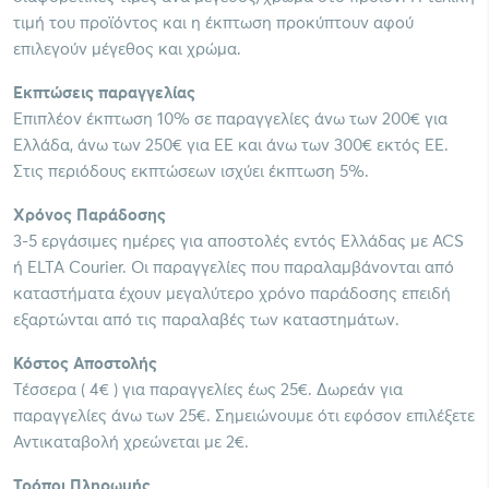
τιμή του προϊόντος και η έκπτωση προκύπτουν αφού
επιλεγούν μέγεθος και χρώμα.
Εκπτώσεις παραγγελίας
Επιπλέον έκπτωση 10% σε παραγγελίες άνω των 200€ για
Ελλάδα, άνω των 250€ για ΕΕ και άνω των 300€ εκτός ΕΕ.
Στις περιόδους εκπτώσεων ισχύει έκπτωση 5%.
Χρόνος Παράδοσης
3-5 εργάσιμες ημέρες για αποστολές εντός Ελλάδας με ACS
ή ELTA Courier. Οι παραγγελίες που παραλαμβάνονται από
καταστήματα έχουν μεγαλύτερο χρόνο παράδοσης επειδή
εξαρτώνται από τις παραλαβές των καταστημάτων.
Κόστος Αποστολής
Τέσσερα ( 4€ ) για παραγγελίες έως 25€. Δωρεάν για
παραγγελίες άνω των 25€. Σημειώνουμε ότι εφόσον επιλέξετε
Αντικαταβολή χρεώνεται με 2€.
Τρόποι Πληρωμής