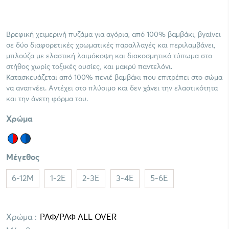
Βρεφική χειμερινή πυζάμα για αγόρια, από 100% βαμβάκι, βγαίνει
σε δύο διαφορετικές χρωματικές παραλλαγές και περιλαμβάνει,
μπλούζα με ελαστική λαιμόκοψη και διακοσμητικό τύπωμα στο
στήθος χωρίς τοξικές ουσίες, και μακρύ παντελόνι.
Κατασκευάζεται από 100% πενιέ βαμβάκι που επιτρέπει στο σώμα
να αναπνέει. Αντέχει στο πλύσιμο και δεν χάνει την ελαστικότητα
και την άνετη φόρμα του.
Χρώμα
Μέγεθος
6-12M
1-2E
2-3E
3-4E
5-6E
Χρώμα :