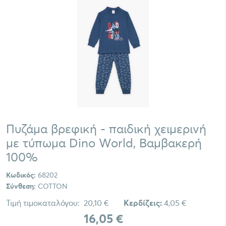
Πυζάμα βρεφική - παιδική χειμερινή
με τύπωμα Dino World, Bαμβακερή
100%
Κωδικός:
68202
Σύνθεση:
COTTON
Τιμή τιμοκαταλόγου:
20,10 €
Κερδίζεις:
4,05 €
16,05 €