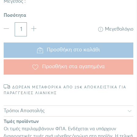
Μέγεθος :
Ποσότητα
Μεγεθολόγιο
Προσθήκη στο καλάθι
Προσθήκη στα αγαπημένα
ΔΩΡΕΑΝ ΜΕΤΑΦΟΡΙΚΑ ΑΠΟ 25€ ΑΠΟΚΛΕΙΣΤΙΚΑ ΓΙΑ
ΠΑΡΑΓΓΕΛΙΕΣ ΛΙΑΝΙΚΗΣ
Τρόποι Αποστολής
Τιμές προϊόντων
Οι τιμές περιλαμβάνουν ΦΠΑ. Ενδέχεται να υπάρχουν
διαφορετικές τιμές ανά μέγεθος/χρώμα στο προϊόν. Η τελική