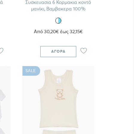
τά
Συσκευασια 6 Κορμακια κοντό
μανίκι, Βαμβακερα 100%
Από 30,20€ έως 32,15€
ΑΓΟΡΆ
SALE