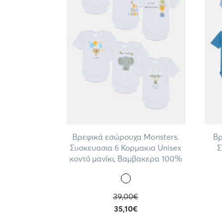
Βρεφικά εσώρουχα Monsters.
Βρ
Συσκευασια 6 Κορμακια Unisex
Σ
κοντό μανίκι, Βαμβακερα 100%
39,00€
35,10€