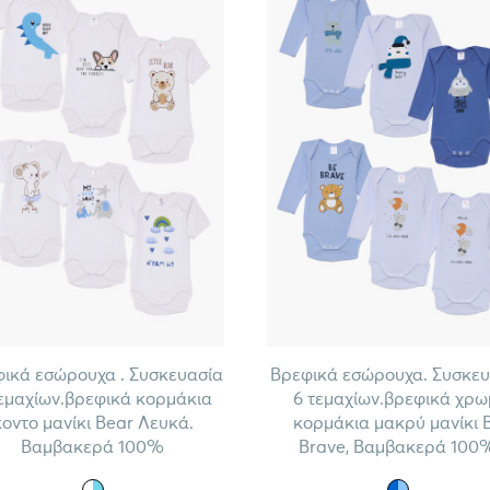
ικά εσώρουχα . Συσκευασία
Βρεφικά εσώρουχα. Συσκευ
εμαχίων.βρεφικά κορμάκια
6 τεμαχίων.βρεφικά χρω
κοντο μανίκι Bear Λευκά.
κορμάκια μακρύ μανίκι 
Βαμβακερά 100%
Brave, Βαμβακερά 100