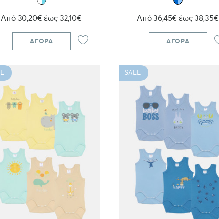
Από 30,20€ έως 32,10€
Από 36,45€ έως 38,35€
ΑΓΟΡΆ
ΑΓΟΡΆ
E
SALE