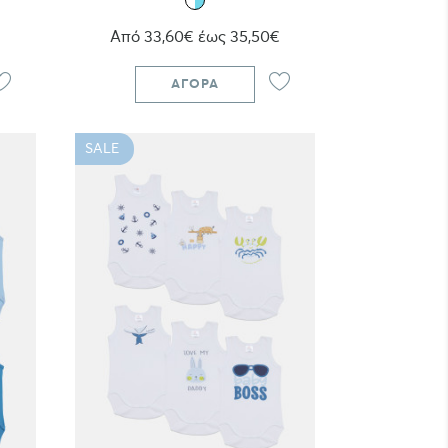
Από 33,60€ έως 35,50€
ΑΓΟΡΆ
SALE