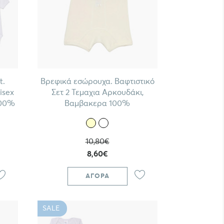
t.
Βρεφικά εσώρουχα. Βαφτιστικό
isex
Σετ 2 Τεμαχια Αρκουδάκι,
100%
Βαμβακερα 100%
10,80€
8,60€
ΑΓΟΡΆ
SALE