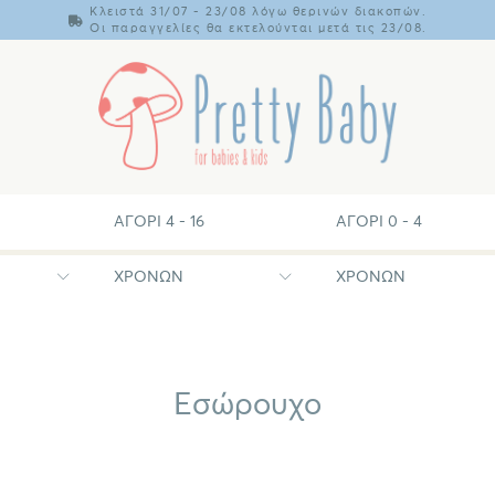
Κλειστά 31/07 - 23/08 λόγω θερινών διακοπών.
Οι παραγγελίες θα εκτελούνται μετά τις 23/08.
ΑΓΌΡΙ 4 - 16
ΑΓΌΡΙ 0 - 4
ΧΡΟΝΏΝ
ΧΡΟΝΏΝ
Εσώρουχο