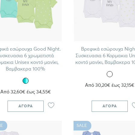
φικά εσώρουχα Good Night.
Βρεφικά εσώρουχα Nigh
υσκευασια 6 χρωματιστά
Συσκευασια 6 Κορμακια Un
μακια Unisex κοντό μανίκι,
κοντό μανίκι, Βαμβακερα 
Βαμβακερα 100%
Από 30,20€ έως 32,15€
Από 32,60€ έως 34,55€
ΑΓΟΡΆ
ΑΓΟΡΆ
E
SALE