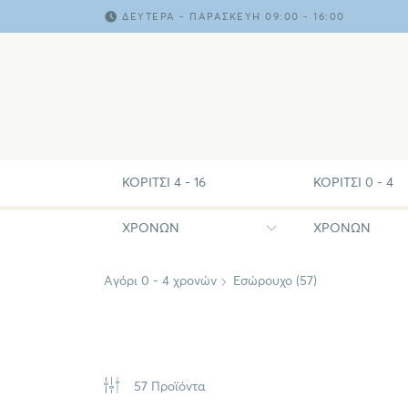
ΔΕΥΤΈΡΑ - ΠΑΡΑΣΚΕΥΉ 09:00 - 16:00
ΚΟΡΊΤΣΙ 4 - 16
ΚΟΡΊΤΣΙ 0 - 4
ΧΡΟΝΏΝ
ΧΡΟΝΏΝ
Αγόρι 0 - 4 χρονών
Εσώρουχο (57)
57 Προϊόντα