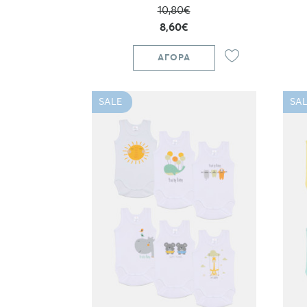
10,80€
8,60€
ΑΓΟΡΆ
SALE
SAL