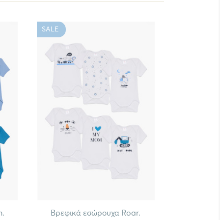
SALE
.
Βρεφικά εσώρουχα Roar.