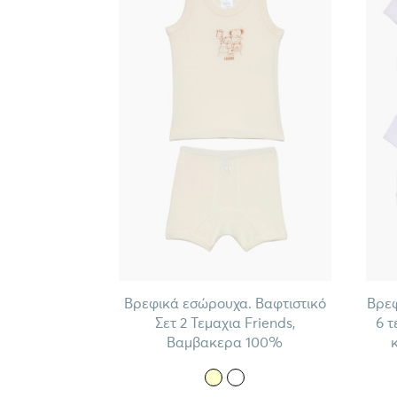
Βρεφικά εσώρουχα. Βαφτιστικό
Βρεφ
Σετ 2 Τεμαχια Friends,
6 τ
Βαμβακερα 100%