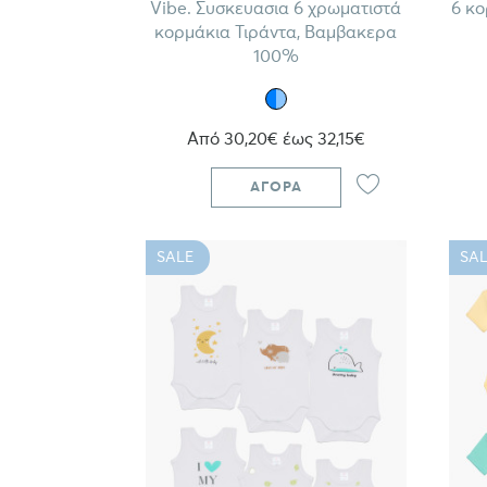
Vibe. Συσκευασια 6 χρωματιστά
6 κο
κορμάκια Τιράντα, Βαμβακερα
100%
Από 30,20€ έως 32,15€
ΑΓΟΡΆ
SALE
SAL