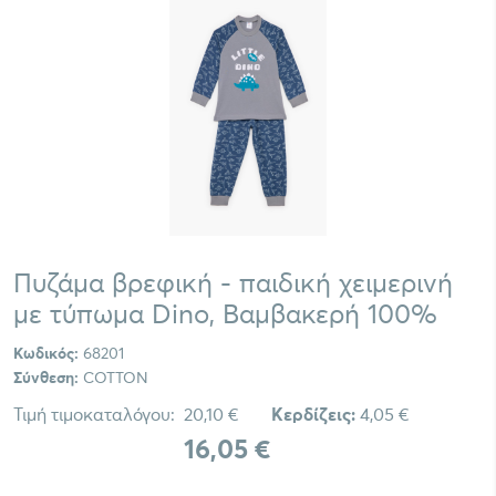
Πυζάμα βρεφική - παιδική χειμερινή
με τύπωμα Dino, Bαμβακερή 100%
Κωδικός:
68201
Σύνθεση:
COTTON
Τιμή τιμοκαταλόγου:
20,10 €
Κερδίζεις:
4,05 €
16,05 €