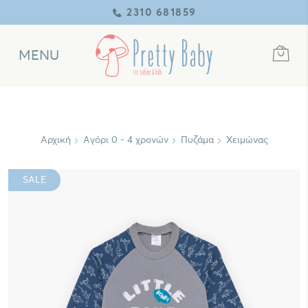
2310 681859
MENU
Αρχική
Αγόρι 0 - 4 χρονών
Πυζάμα
Χειμώνας
SALE