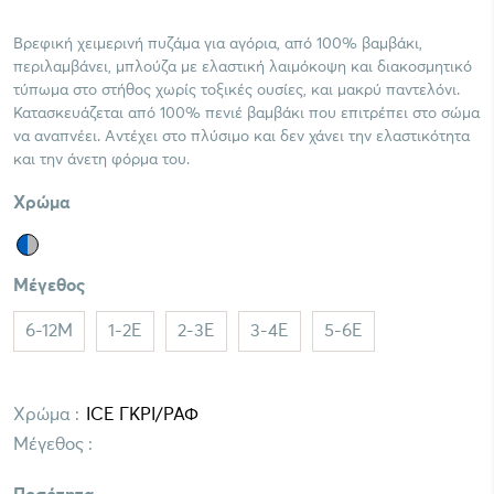
Βρεφική χειμερινή πυζάμα για αγόρια, από 100% βαμβάκι,
περιλαμβάνει, μπλούζα με ελαστική λαιμόκοψη και διακοσμητικό
τύπωμα στο στήθος χωρίς τοξικές ουσίες, και μακρύ παντελόνι.
Κατασκευάζεται από 100% πενιέ βαμβάκι που επιτρέπει στο σώμα
να αναπνέει. Αντέχει στο πλύσιμο και δεν χάνει την ελαστικότητα
και την άνετη φόρμα του.
Χρώμα
Μέγεθος
6-12M
1-2E
2-3E
3-4E
5-6E
Χρώμα :
Μέγεθος :