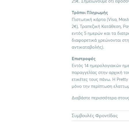
25€. Σημειώνουμε ότι εφόσον
Τρόποι Πληρωμής
Πιστωτική κάρτα (Visa, Mast
2€), Τραπεζική Κατάθεση, Pa
εντός 5 ημερών και τα διατ
διαφορετικά χρεώνονται στη
αντικαταβολής).
Επιστροφές
Εντός 14 ημερολογιακών ημ
παραγγελίας στην αρχική του
ετικέτες τους πάνω. Η Prett
μόνο την περίπτωση ελαττωμ
Διαβάστε περισσότερα στου
Συμβουλές Φροντίδας