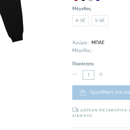
Μέγεθος
4-5E
5-6E
Χρώμα :
Μέγεθος :
Ποσότητα
Προσθήκη στο κα
ΔΩΡΕΑΝ ΜΕΤΑΦΟΡΙΚΑ Α
ΛΙΑΝΙΚΗΣ