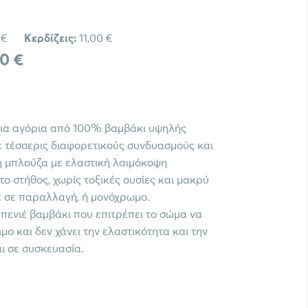
 €
Κερδίζεις:
11,00 €
00 €
 για αγόρια από 100% βαμβάκι υψηλής
σε τέσσερις διαφορετικούς συνδυασμούς και
η μπλούζα με ελαστική λαιμόκοψη
ο στήθος, χωρίς τοξικές ουσίες και μακρύ
τε σε παραλλαγή, ή μονόχρωμο.
ενιέ βαμβάκι που επιτρέπει το σώμα να
μο και δεν χάνει την ελαστικότητα και την
ι σε συσκευασία.