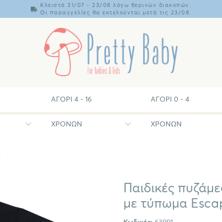
Κλειστά 31/07 - 23/08 λόγω θερινών διακοπών.
Οι παραγγελίες θα εκτελούνται μετά τις 23/08.
ΑΓΌΡΙ 4 - 16
ΑΓΌΡΙ 0 - 4
ΧΡΟΝΏΝ
ΧΡΟΝΏΝ
ς
Παιδικές πυζάμε
με τύπωμα Esc