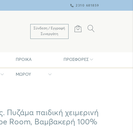
2310 681859
Σύνδεση / Εγγραφή
Συνεργάτη
ΠΡΟΊΚΑ
ΠΡΟΣΦΟΡΈΣ
ΜΩΡΟΥ
ς. Πυζάμα παιδική χειμερινή
ape Room, Bαμβακερή 100%