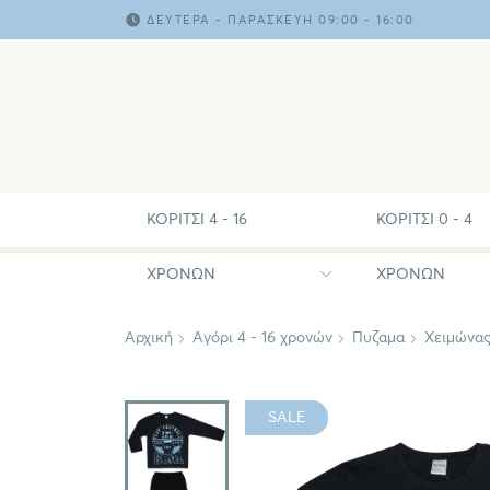
ΔΕΥΤΈΡΑ - ΠΑΡΑΣΚΕΥΉ 09:00 - 16:00
ΚΟΡΊΤΣΙ 4 - 16
ΚΟΡΊΤΣΙ 0 - 4
ΧΡΟΝΏΝ
ΧΡΟΝΏΝ
Αρχική
Αγόρι 4 - 16 χρονών
Πυζαμα
Χειμώνα
SALE