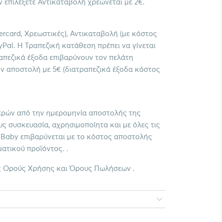
 επιλέξετε Αντικαταβολή χρεώνεται με 2€.
ercard, Χρεωστικές), Αντικαταβολή (με κόστος
yPal. Η Τραπεζική κατάθεση πρέπει να γίνεται
ραπεζικά έξοδα επιβαρύνουν τον πελάτη
ν αποστολή με 5€ (διατραπεζικά έξοδα κόστος
ερών από την ημερομηνία αποστολής της
ς συσκευασία, αχρησιμοποίητα και με όλες τις
y Baby επιβαρύνεται με το κόστος αποστολής
ατικού προϊόντος. .
ς Ορούς Χρήσης και Όρους Πωλήσεων .