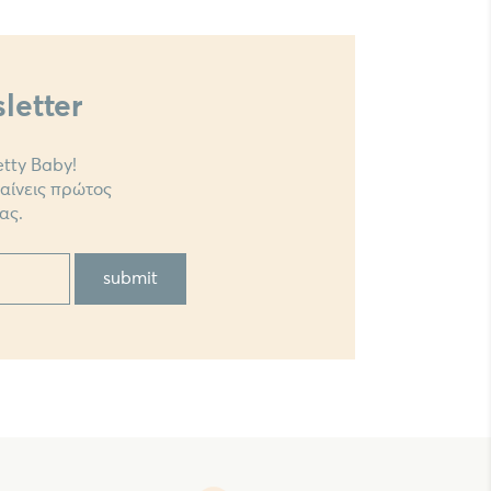
letter
tty Baby!
θαίνεις πρώτος
ας.