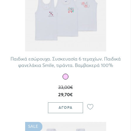
Παιδικά εσώρουχα. Συσκευασία 6 τεμαχίων. Παιδικά
φανελάκια Smile, τιράντα. Βαμβακερά 100%
33,00€
29,70€
ΑΓΟΡΆ
SALE