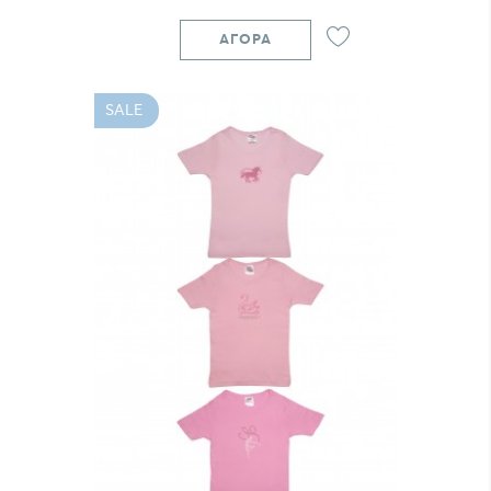
ΑΓΟΡΆ
SALE