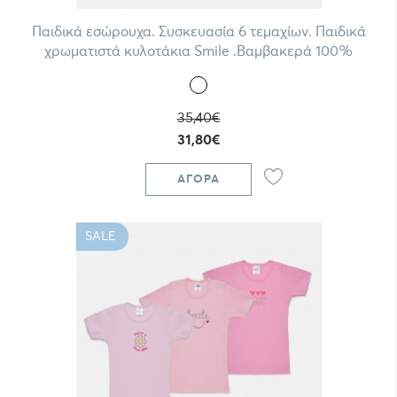
Παιδικά εσώρουχα. Συσκευασία 6 τεμαχίων. Παιδικά
χρωματιστά κυλοτάκια Smile .Βαμβακερά 100%
35,40€
31,80€
ΑΓΟΡΆ
SALE