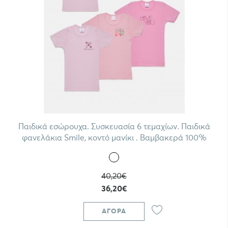
Παιδικά εσώρουχα. Συσκευασία 6 τεμαχίων. Παιδικά
φανελάκια Smile, κοντό μανίκι . Βαμβακερά 100%
40,20€
36,20€
ΑΓΟΡΆ