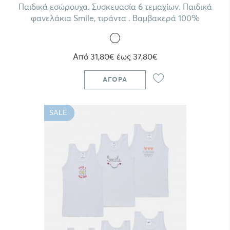
Παιδικά εσώρουχα. Συσκευασία 6 τεμαχίων. Παιδικά
φανελάκια Smile, τιράντα . Βαμβακερά 100%
Από 31,80€ έως 37,80€
ΑΓΟΡΆ
SALE