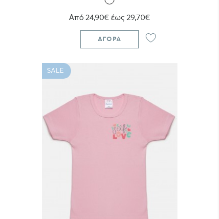
Από 24,90€ έως 29,70€
ΑΓΟΡΆ
SALE