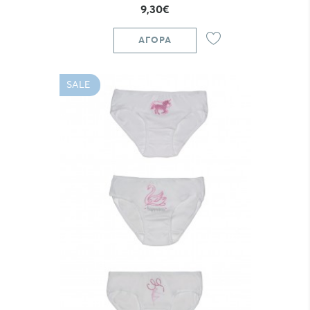
9,30€
ΑΓΟΡΆ
SALE