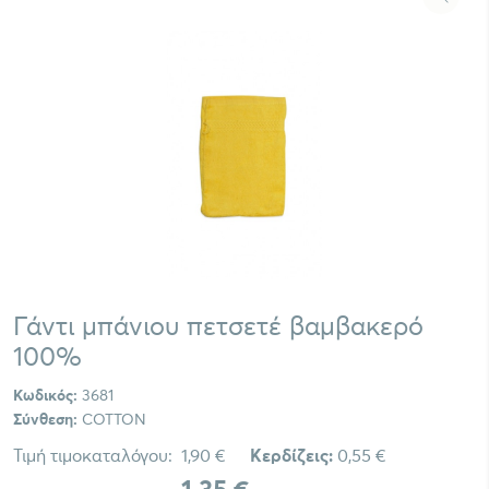
Γάντι μπάνιου πετσετέ βαμβακερό
100%
Κωδικός:
3681
Σύνθεση:
COTTON
Τιμή τιμοκαταλόγου:
1,90 €
Κερδίζεις:
0,55 €