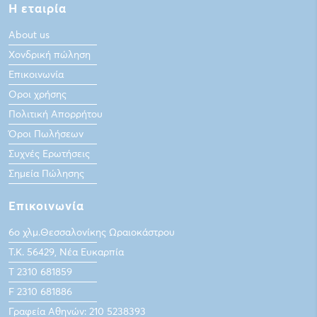
Η εταιρία
About us
Χονδρική πώληση
Επικοινωνία
Οροι χρήσης
Πολιτική Απορρήτου
Όροι Πωλήσεων
Συχνές Ερωτήσεις
Σημεία Πώλησης
Επικοινωνία
6ο χλμ.Θεσσαλονίκης Ωραιοκάστρου
Τ.Κ. 56429, Νέα Ευκαρπία
Τ 2310 681859
F 2310 681886
Γραφεία Αθηνών: 210 5238393