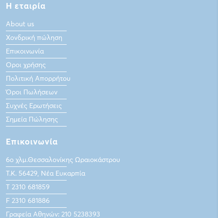
Η εταιρία
About us
Χονδρική πώληση
Επικοινωνία
Οροι χρήσης
Πολιτική Απορρήτου
Όροι Πωλήσεων
Συχνές Ερωτήσεις
Σημεία Πώλησης
Επικοινωνία
6ο χλμ.Θεσσαλονίκης Ωραιοκάστρου
Τ.Κ. 56429, Νέα Ευκαρπία
Τ 2310 681859
F 2310 681886
Γραφεία Αθηνών: 210 5238393