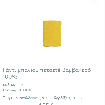
Γάντι μπάνιου πετσετέ βαμβακερό
100%
Κωδικός:
3681
Σύνθεση:
COTTON
Τιμή τιμοκαταλόγου:
1,90 €
Κερδίζεις:
0,55 €