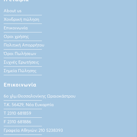
About us
Χονδρική πώληση
Επικοινωνία
Οροι χρήσης
Πολιτική Απορρήτου
Όροι Πωλήσεων
Συχνές Ερωτήσεις
Σημεία Πώλησης
Επικοινωνία
6ο χλμ.Θεσσαλονίκης Ωραιοκάστρου
Τ.Κ. 56429, Νέα Ευκαρπία
Τ 2310 681859
F 2310 681886
Γραφεία Αθηνών: 210 5238393