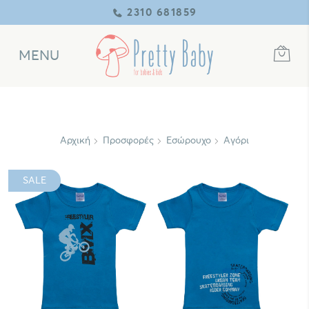
2310 681859
MENU
Αρχική
Προσφορές
Εσώρουχο
Αγόρι
SALE