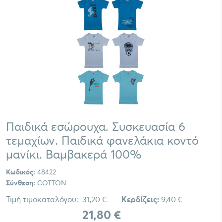
Παιδικά εσώρουχα. Συσκευασία 6
τεμαχίων. Παιδικά φανελάκια κοντό
μανίκι. Βαμβακερά 100%
Κωδικός:
48422
Σύνθεση:
COTTON
Τιμή τιμοκαταλόγου:
31,20 €
Κερδίζεις:
9,40 €
21,80 €