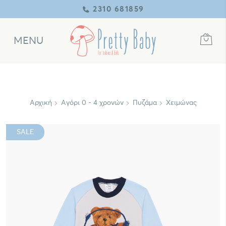
2310 681859
MENU
Αρχική
Αγόρι 0 - 4 χρονών
Πυζάμα
Χειμώνας
SALE