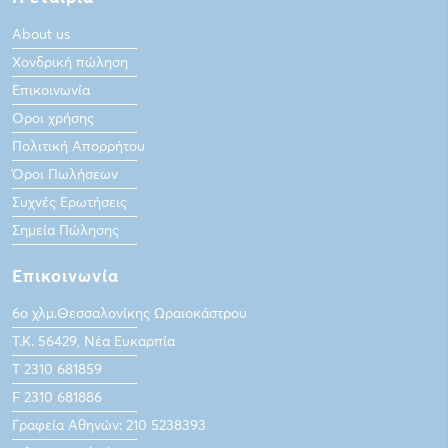
About us
Χονδρική πώληση
Επικοινωνία
Οροι χρήσης
Πολιτική Απορρήτου
Όροι Πωλήσεων
Συχνές Ερωτήσεις
Σημεία Πώλησης
Επικοινωνία
6ο χλμ.Θεσσαλονίκης Ωραιοκάστρου
Τ.Κ. 56429, Νέα Ευκαρπία
Τ 2310 681859
F 2310 681886
Γραφεία Αθηνών: 210 5238393