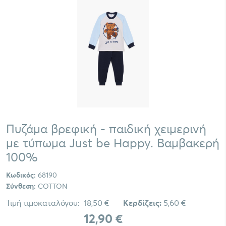
Πυζάμα βρεφική - παιδική χειμερινή
με τύπωμα Just be Happy. Bαμβακερή
100%
Κωδικός:
68190
Σύνθεση:
COTTON
Τιμή τιμοκαταλόγου:
18,50 €
Κερδίζεις:
5,60 €
12,90 €