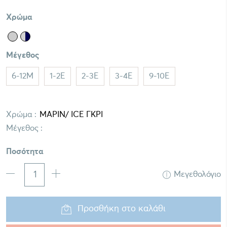
Χρώμα
Μέγεθος
6-12M
1-2E
2-3E
3-4E
9-10E
Χρώμα :
Μέγεθος :
Ποσότητα
Μεγεθολόγιο
Προσθήκη στο καλάθι