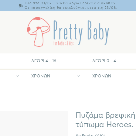
Κλειστά 31/07 - 23/08 λόγω θερινών διακοπών.
Οι παραγγελίες θα εκτελούνται μετά τις 23/08.
ΑΓΌΡΙ 4 - 16
ΑΓΌΡΙ 0 - 4
ΧΡΟΝΏΝ
ΧΡΟΝΏΝ
Πυζάμα βρεφική 
τύπωμα Heroes.