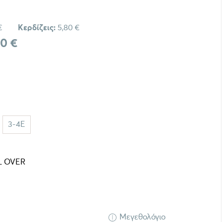
€
Κερδίζεις:
5,80 €
30 €
3-4E
Μεγεθολόγιο