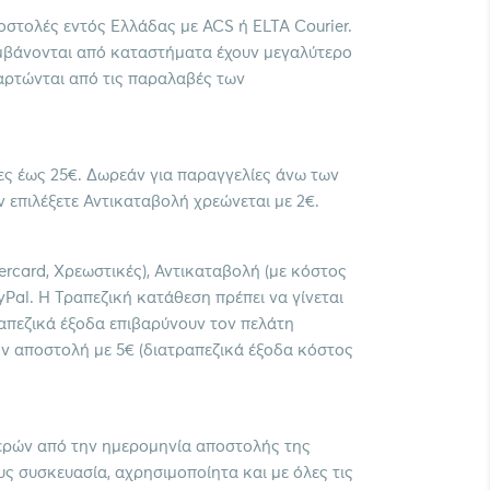
οστολές εντός Ελλάδας με ACS ή ELTA Courier.
μβάνονται από καταστήματα έχουν μεγαλύτερο
αρτώνται από τις παραλαβές των
ίες έως 25€. Δωρεάν για παραγγελίες άνω των
 επιλέξετε Αντικαταβολή χρεώνεται με 2€.
ercard, Χρεωστικές), Αντικαταβολή (με κόστος
yPal. Η Τραπεζική κατάθεση πρέπει να γίνεται
ραπεζικά έξοδα επιβαρύνουν τον πελάτη
ν αποστολή με 5€ (διατραπεζικά έξοδα κόστος
ερών από την ημερομηνία αποστολής της
ς συσκευασία, αχρησιμοποίητα και με όλες τις