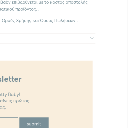
y Baby επιβαρύνεται με το κόστος αποστολής
ατικού προϊόντος. .
ς Ορούς Χρήσης και Όρους Πωλήσεων .
letter
tty Baby!
θαίνεις πρώτος
ας.