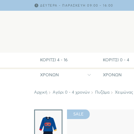
ΔΕΥΤΈΡΑ - ΠΑΡΑΣΚΕΥΉ 09:00 - 16:00
ΚΟΡΊΤΣΙ 4 - 16
ΚΟΡΊΤΣΙ 0 - 4
ΧΡΟΝΏΝ
ΧΡΟΝΏΝ
Αρχική
Αγόρι 0 - 4 χρονών
Πυζάμα
Χειμώνας
SALE