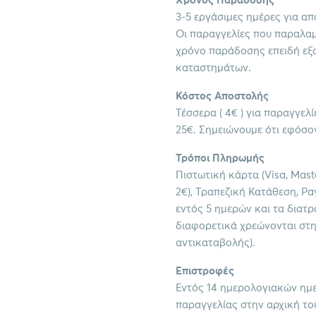
Χρόνος Παράδοσης
3-5 εργάσιμες ημέρες για απ
Οι παραγγελίες που παραλα
χρόνο παράδοσης επειδή εξ
καταστημάτων.
Κόστος Αποστολής
Τέσσερα ( 4€ ) για παραγγελ
25€. Σημειώνουμε ότι εφόσον
Τρόποι Πληρωμής
Πιστωτική κάρτα (Visa, Mast
2€), Τραπεζική Κατάθεση, Pa
εντός 5 ημερών και τα διατ
διαφορετικά χρεώνονται στη
αντικαταβολής).
Επιστροφές
Εντός 14 ημερολογιακών ημ
παραγγελίας στην αρχική του