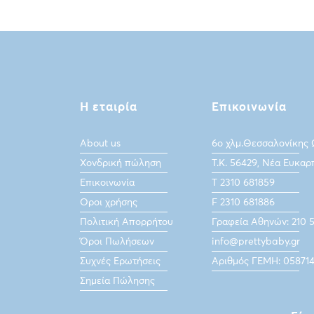
Η εταιρία
Επικοινωνία
About us
6ο χλμ.Θεσσαλονίκης
Χονδρική πώληση
Τ.Κ. 56429, Νέα Ευκαρ
Επικοινωνία
Τ 2310 681859
Οροι χρήσης
F 2310 681886
Πολιτική Απορρήτου
Γραφεία Αθηνών: 210 
Όροι Πωλήσεων
info@prettybaby.gr
Συχνές Ερωτήσεις
Αριθμός ΓΕΜΗ: 05871
Σημεία Πώλησης