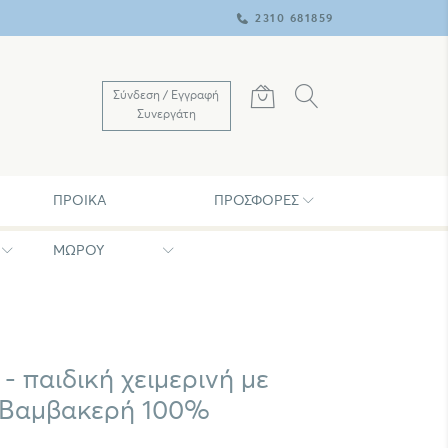
2310 681859
Σύνδεση / Εγγραφή
Συνεργάτη
ΠΡΟΊΚΑ
ΠΡΟΣΦΟΡΈΣ
ΜΩΡΟΥ
- παιδική χειμερινή με
 Bαμβακερή 100%