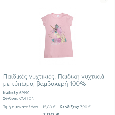
Παιδικές νυχτικιές. Παιδική νυχτικιά
με τύπωμα, βαμβακερή 100%
Κωδικός:
62990
Σύνθεση:
COTTON
Τιμή τιμοκαταλόγου:
15,80 €
Κερδίζεις:
7,90 €