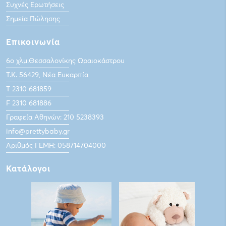
Συχνές Ερωτήσεις
Σημεία Πώλησης
Επικοινωνία
6ο χλμ.Θεσσαλονίκης Ωραιοκάστρου
Τ.Κ. 56429, Νέα Ευκαρπία
Τ 2310 681859
F 2310 681886
Γραφεία Αθηνών: 210 5238393
info@prettybaby.gr
Αριθμός ΓΕΜΗ: 058714704000
Κατάλογοι