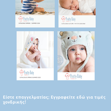
Είστε επαγγελματίας; Εγγραφείτε εδώ για τιμές
χονδρικής!