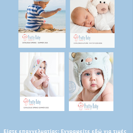
Είστε επαγγελματίας; Εγγραφείτε εδώ για τιμές