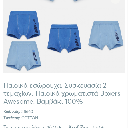
Παιδικά εσώρουχα. Συσκευασία 2
τεμαχίων. Παιδικά χρωματιστά Boxers
Awesome. Βαμβάκι 100%
Κωδικός:
38660
Σύνθεση:
COTTON
Τιμή τιμοκαταλόγου:
16,40 €
Κερδίζεις:
3,30 €