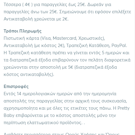
Τέσσερα ( 4€ ) για παραγγελίες έως 25€. Δωρεάν για
παραγγελίες άνω των 25€. Σημειώνουμε ότι εφόσον επιλέξετε
Αντικαταβολή χρεώνεται με 2€.
Τρόποι Πληρωμής
Πιστωτική κάρτα (Visa, Mastercard, Χρεωστικές),
Αντικαταβολή (με κόστος 2€), Τραπεζική Κατάθεση, PayPal.
Η Τραπεζική κατάθεση πρέπει να γίνεται εντός 5 ημερών και
τα διατραπεζικά έξοδα επιβαρύνουν τον πελάτη διαφορετικά
χρεώνονται στην αποστολή με 5€ (διατραπεζικά έξοδα
κόστος αντικαταβολής).
Επιστροφές
Εντός 14 ημερολογιακών ημερών από την ημερομηνία
αποστολής της παραγγελίας στην αρχική τους συσκευασία,
αχρησιμοποίητα και με όλες τις ετικέτες τους πάνω. Η Pretty
Baby επιβαρύνεται με το κόστος αποστολής μόνο την
περίπτωση ελαττωματικού προϊόντος. .
Διαβάστε περισσότερα στους Ορούς Χρήσης και Όρους