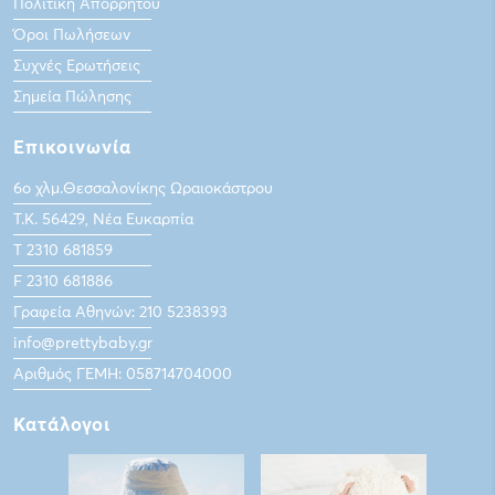
Πολιτική Απορρήτου
Όροι Πωλήσεων
Συχνές Ερωτήσεις
Σημεία Πώλησης
Επικοινωνία
6ο χλμ.Θεσσαλονίκης Ωραιοκάστρου
Τ.Κ. 56429, Νέα Ευκαρπία
Τ 2310 681859
F 2310 681886
Γραφεία Αθηνών: 210 5238393
info@prettybaby.gr
Αριθμός ΓΕΜΗ: 058714704000
Κατάλογοι