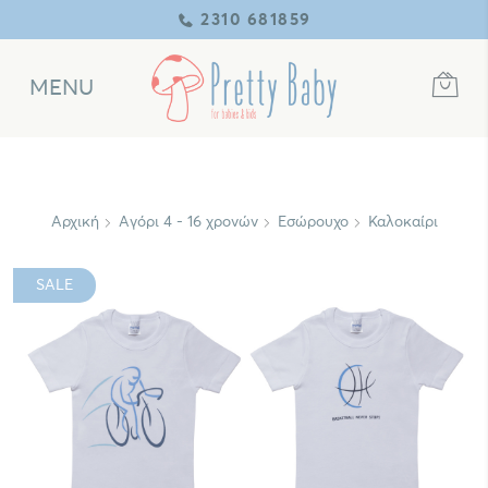
2310 681859
MENU
Αρχική
Αγόρι 4 - 16 χρονών
Εσώρουχο
Καλοκαίρι
SALE