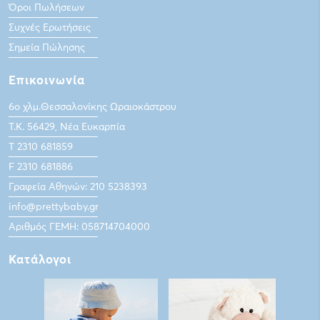
Όροι Πωλήσεων
Συχνές Ερωτήσεις
Σημεία Πώλησης
Επικοινωνία
6ο χλμ.Θεσσαλονίκης Ωραιοκάστρου
Τ.Κ. 56429, Νέα Ευκαρπία
Τ 2310 681859
F 2310 681886
Γραφεία Αθηνών: 210 5238393
info@prettybaby.gr
Αριθμός ΓΕΜΗ: 058714704000
Κατάλογοι