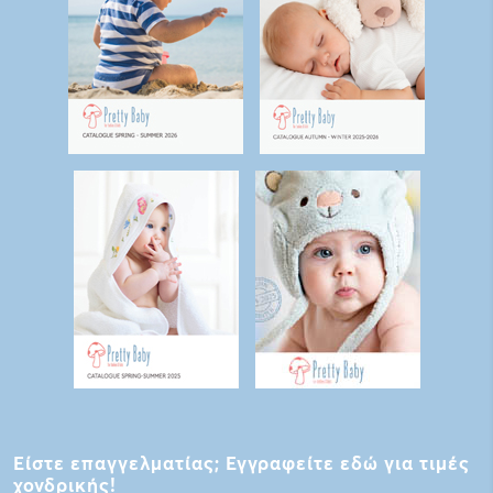
Είστε επαγγελματίας; Εγγραφείτε εδώ για τιμές
χονδρικής!