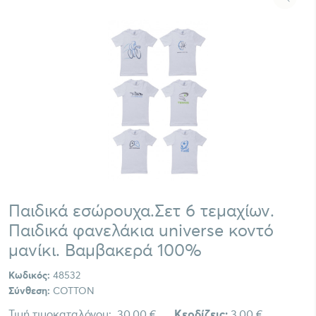
Παιδικά εσώρουχα.Σετ 6 τεμαχίων.
Παιδικά φανελάκια universe κοντό
μανίκι. Βαμβακερά 100%
Κωδικός:
48532
Σύνθεση:
COTTON
Τιμή τιμοκαταλόγου:
30,00 €
Κερδίζεις:
3,00 €