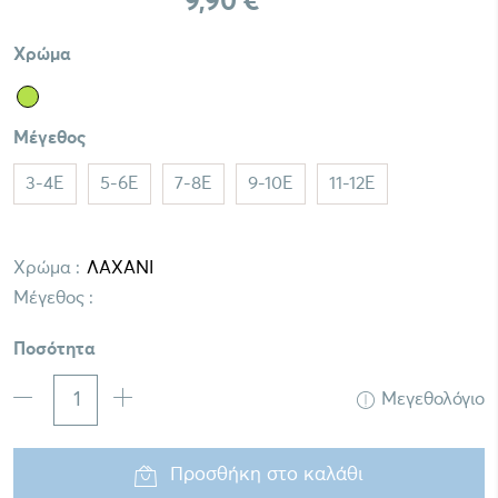
9,90 €
Χρώμα
Μέγεθος
3-4E
5-6E
7-8E
9-10E
11-12E
Χρώμα :
Μέγεθος :
Ποσότητα
Μεγεθολόγιο
Προσθήκη στο καλάθι