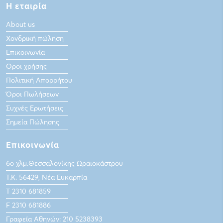
Η εταιρία
About us
Χονδρική πώληση
Επικοινωνία
Οροι χρήσης
Πολιτική Απορρήτου
Όροι Πωλήσεων
Συχνές Ερωτήσεις
Σημεία Πώλησης
Επικοινωνία
6ο χλμ.Θεσσαλονίκης Ωραιοκάστρου
Τ.Κ. 56429, Νέα Ευκαρπία
Τ 2310 681859
F 2310 681886
Γραφεία Αθηνών: 210 5238393