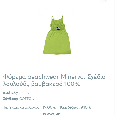
Φόρεμα beachwear Minerva. Σχέδιο
λουλούδι, βαμβακερό 100%
Κωδικός:
60537
Σύνθεση:
COTTON
Τιμή τιμοκαταλόγου:
19,00 €
Κερδίζεις:
9,10 €