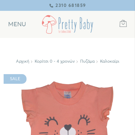
2310 681859
MENU
Αρχική
Κορίτσι 0 - 4 χρονών
Πυζάμα
Καλοκαίρι
SALE