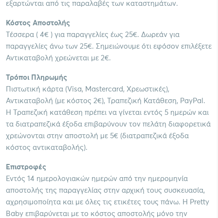
εξαρτώνται από τις παραλαβές των καταστημάτων.
Κόστος Αποστολής
Τέσσερα ( 4€ ) για παραγγελίες έως 25€. Δωρεάν για
παραγγελίες άνω των 25€. Σημειώνουμε ότι εφόσον επιλέξετε
Αντικαταβολή χρεώνεται με 2€.
Τρόποι Πληρωμής
Πιστωτική κάρτα (Visa, Mastercard, Χρεωστικές),
Αντικαταβολή (με κόστος 2€), Τραπεζική Κατάθεση, PayPal.
Η Τραπεζική κατάθεση πρέπει να γίνεται εντός 5 ημερών και
τα διατραπεζικά έξοδα επιβαρύνουν τον πελάτη διαφορετικά
χρεώνονται στην αποστολή με 5€ (διατραπεζικά έξοδα
κόστος αντικαταβολής).
Επιστροφές
Εντός 14 ημερολογιακών ημερών από την ημερομηνία
αποστολής της παραγγελίας στην αρχική τους συσκευασία,
αχρησιμοποίητα και με όλες τις ετικέτες τους πάνω. Η Pretty
Baby επιβαρύνεται με το κόστος αποστολής μόνο την