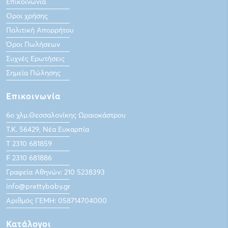
Επικοινωνία
Οροι χρήσης
Πολιτική Απορρήτου
Όροι Πωλήσεων
Συχνές Ερωτήσεις
Σημεία Πώλησης
Επικοινωνία
6ο χλμ.Θεσσαλονίκης Ωραιοκάστρου
Τ.Κ. 56429, Νέα Ευκαρπία
Τ 2310 681859
F 2310 681886
Γραφεία Αθηνών: 210 5238393
info@prettybaby.gr
Αριθμός ΓΕΜΗ: 058714704000
Κατάλογοι