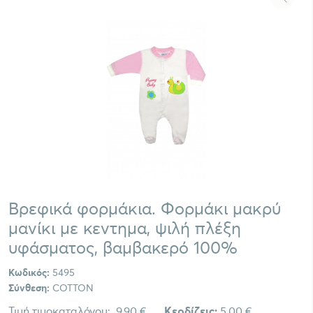
Βρεφικά φορμάκια. Φορμάκι μακρύ
μανίκι με κεντημα, ψιλή πλέξη
υφάσματος, βαμβακερό 100%
Κωδικός:
5495
Σύνθεση:
COTTON
Τιμή τιμοκαταλόγου:
9,90 €
Κερδίζεις:
5,00 €