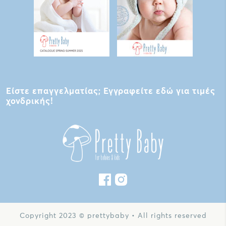
Είστε επαγγελματίας; Εγγραφείτε εδώ για τιμές
χονδρικής!
Copyright 2023 © prettybaby • All rights reserved