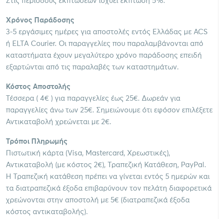
Στις περιόδους εκπτώσεων ισχύει έκπτωση 5%.
Χρόνος Παράδοσης
3-5 εργάσιμες ημέρες για αποστολές εντός Ελλάδας με ACS
ή ELTA Courier. Οι παραγγελίες που παραλαμβάνονται από
καταστήματα έχουν μεγαλύτερο χρόνο παράδοσης επειδή
εξαρτώνται από τις παραλαβές των καταστημάτων.
Κόστος Αποστολής
Τέσσερα ( 4€ ) για παραγγελίες έως 25€. Δωρεάν για
παραγγελίες άνω των 25€. Σημειώνουμε ότι εφόσον επιλέξετε
Αντικαταβολή χρεώνεται με 2€.
Τρόποι Πληρωμής
Πιστωτική κάρτα (Visa, Mastercard, Χρεωστικές),
Αντικαταβολή (με κόστος 2€), Τραπεζική Κατάθεση, PayPal.
Η Τραπεζική κατάθεση πρέπει να γίνεται εντός 5 ημερών και
τα διατραπεζικά έξοδα επιβαρύνουν τον πελάτη διαφορετικά
χρεώνονται στην αποστολή με 5€ (διατραπεζικά έξοδα
κόστος αντικαταβολής).