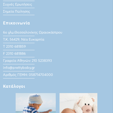
Συχνές Ερωτήσεις
Σημεία Πώλησης
Επικοινωνία
6ο χλμ.Θεσσαλονίκης Ωραιοκάστρου
Τ.Κ. 56429, Νέα Ευκαρπία
Τ 2310 681859
F 2310 681886
Γραφεία Αθηνών: 210 5238393
info@prettybaby.gr
Αριθμός ΓΕΜΗ: 058714704000
Κατάλογοι