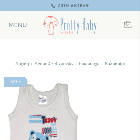
2310 681859
MENU
Αρχική
Αγόρι 0 - 4 χρονών
Εσώρουχο
Καλοκαίρι
SALE