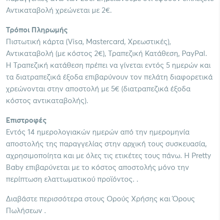
Αντικαταβολή χρεώνεται με 2€.
Τρόποι Πληρωμής
Πιστωτική κάρτα (Visa, Mastercard, Χρεωστικές),
Αντικαταβολή (με κόστος 2€), Τραπεζική Κατάθεση, PayPal.
Η Τραπεζική κατάθεση πρέπει να γίνεται εντός 5 ημερών και
τα διατραπεζικά έξοδα επιβαρύνουν τον πελάτη διαφορετικά
χρεώνονται στην αποστολή με 5€ (διατραπεζικά έξοδα
κόστος αντικαταβολής).
Επιστροφές
Εντός 14 ημερολογιακών ημερών από την ημερομηνία
αποστολής της παραγγελίας στην αρχική τους συσκευασία,
αχρησιμοποίητα και με όλες τις ετικέτες τους πάνω. Η Pretty
Baby επιβαρύνεται με το κόστος αποστολής μόνο την
περίπτωση ελαττωματικού προϊόντος. .
Διαβάστε περισσότερα στους Ορούς Χρήσης και Όρους
Πωλήσεων .