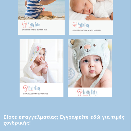
Είστε επαγγελματίας; Εγγραφείτε εδώ για τιμές
χονδρικής!