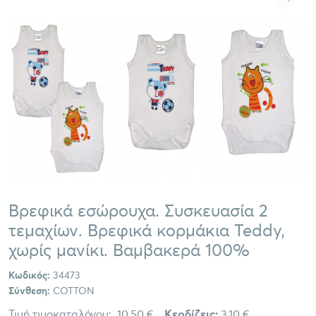
Βρεφικά εσώρουχα. Συσκευασία 2
τεμαχίων. Βρεφικά κορμάκια Teddy,
χωρίς μανίκι. Βαμβακερά 100%
Κωδικός:
34473
Σύνθεση:
COTTON
Τιμή τιμοκαταλόγου:
10,50 €
Κερδίζεις:
3,10 €